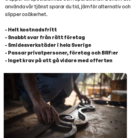
använda vår tjänst sparar du tid, jämför alternativ och
slipper osäkerhet.
- Helt kostnadsfritt
- Snabbt svar från rätt företag
- Smidesverkstäder i hela Sverige
- Passar privatpersoner, företag och BRF:er
- Inget krav på att gå vidare med offerten