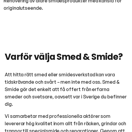
Renovering av äldre smidesprodukter med känsla för
originalutseende.
Varför välja Smed & Smide?
Att hitta rätt smed eller smidesverkstad kan vara
tidskrävande och svårt – men inte med oss. Smed &
Smide gör det enkelt att få offert från erfarna
smeder och svetsare, oavsett var i Sverige du befinner
dig.
Vi samarbetar med professionella aktörer som
levererar hög kvalitet inom allt från räcken, grindar och
trappor till specialsmide och reparationer. Genom att