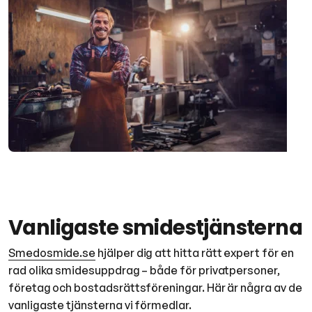
Vanligaste smidestjänsterna
Smedosmide.se
hjälper dig att hitta rätt expert för en
rad olika smidesuppdrag – både för privatpersoner,
företag och bostadsrättsföreningar. Här är några av de
vanligaste tjänsterna vi förmedlar.