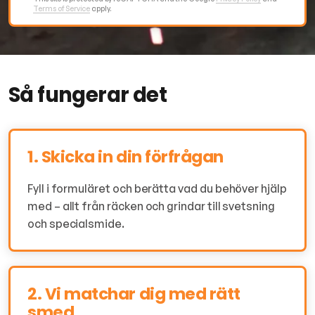
Terms of Service
apply.
Så fungerar det
1. Skicka in din förfrågan
Fyll i formuläret och berätta vad du behöver hjälp
med – allt från räcken och grindar till svetsning
och specialsmide.
2. Vi matchar dig med rätt
smed