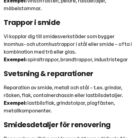
Exempel:
vinschfästen, pelare, rälsdetaljer,
möbelstommar.
Trappor i smide
Vi kopplar dig till smidesverkstäder som bygger
inomhus- och utomhustrappor i stål eller smide – ofta i
kombination med trä eller glas.
Exempel:
spiraltrappor, brandtrappor, industristegar
Svetsning & reparationer
Reparation av smide, metall och stål – t.ex. grindar,
räcken, flak, containerchassin eller lastbilsdetaljer.
Exempel:
lastbilsflak, grindstolpar, plogfästen,
metallkomponenter.
Smidesdetaljer för renovering