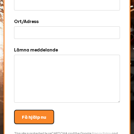
Ort/Adress
Lämna meddelande
Få hjälp nu
This site is protected by reCAPTCHA and the Google
Privacy Policy
and