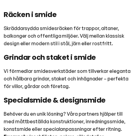
Räcken i smide
Skräddarsydda smidesräcken för trappor, altaner,
balkonger och offentliga miljöer. Välj mellan klassisk
design eller modern stil i stål, järn eller rostfritt.
Grindar och staket i smide
Vi förmedlar smidesverkstäder som tillverkar eleganta
och hållbara grindar, staket och inhägnader – perfekta
för villor, gårdar och företag.
Specialsmide & designsmide
Behöver du en unik lösning? Våra partners hjälper till
med måttbeställda konstruktioner, inredningssmide,
konstsmide eller specialanpassningar efter ritning.